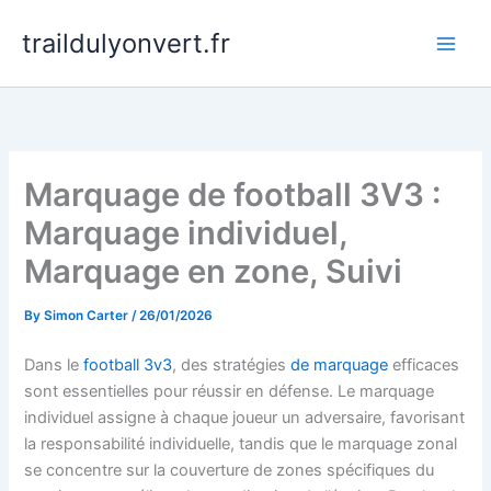
Skip
traildulyonvert.fr
to
content
Marquage de football 3V3 :
Marquage individuel,
Marquage en zone, Suivi
By
Simon Carter
/
26/01/2026
Dans le
football 3v3
, des stratégies
de marquage
efficaces
sont essentielles pour réussir en défense. Le marquage
individuel assigne à chaque joueur un adversaire, favorisant
la responsabilité individuelle, tandis que le marquage zonal
se concentre sur la couverture de zones spécifiques du