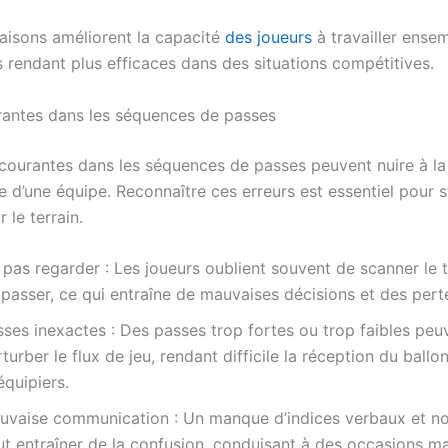
isons améliorent la capacité
des joueurs
à travailler ense
s rendant plus efficaces dans des situations compétitives.
rantes dans les séquences de passes
 courantes dans les séquences de passes peuvent nuire à la
 d’une équipe. Reconnaître ces erreurs est essentiel pour s
r le terrain.
pas regarder : Les joueurs oublient souvent de scanner le t
passer, ce qui entraîne de mauvaises décisions et des perte
sses inexactes : Des passes trop fortes ou trop faibles peu
turber le flux de jeu, rendant difficile la réception du ballon
quipiers.
uvaise communication : Un manque d’indices verbaux et n
ut entraîner de la confusion, conduisant à des occasions m