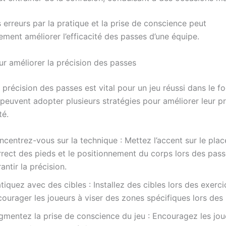
erreurs par la pratique et la prise de conscience peut
ement améliorer l’efficacité des passes d’une équipe.
ur améliorer la précision des passes
 précision des passes est vital pour un jeu réussi dans le f
peuvent adopter plusieurs stratégies pour améliorer leur pr
té.
ncentrez-vous sur la technique : Mettez l’accent sur le pla
rrect des pieds et le positionnement du corps lors des pas
antir la précision.
tiquez avec des cibles : Installez des cibles lors des exerc
ourager les joueurs à viser des zones spécifiques lors des
gmentez la prise de conscience du jeu : Encouragez les jou