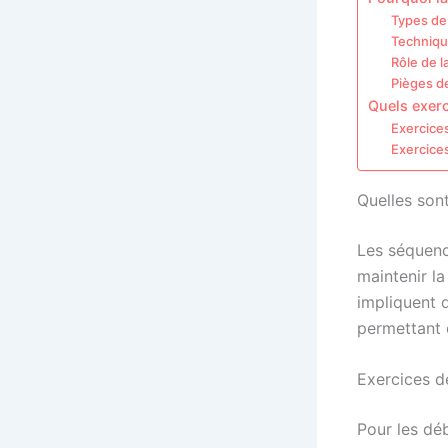
Types de
Technique
Rôle de l
Pièges d
Quels exerc
Exercices
Exercices
Quelles son
Les séquenc
maintenir l
impliquent 
permettant 
Exercices d
Pour les dé