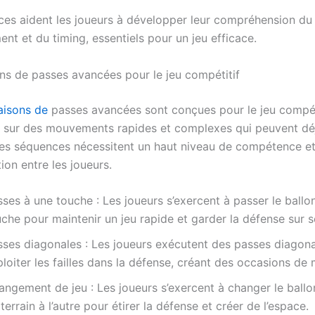
es aident les joueurs à développer leur compréhension du
nt et du timing, essentiels pour un jeu efficace.
s de passes avancées pour le jeu compétitif
isons de
passes avancées sont conçues pour le jeu compéti
 sur des mouvements rapides et complexes qui peuvent déj
es séquences nécessitent un haut niveau de compétence e
on entre les joueurs.
ses à une touche : Les joueurs s’exercent à passer le ballo
che pour maintenir un jeu rapide et garder la défense sur 
sses diagonales : Les joueurs exécutent des passes diagon
loiter les failles dans la défense, créant des occasions de
ngement de jeu : Les joueurs s’exercent à changer le ballo
terrain à l’autre pour étirer la défense et créer de l’espace.