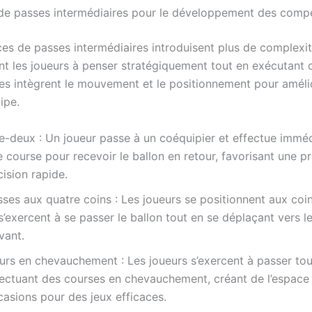
e passes intermédiaires pour le développement des comp
es de passes intermédiaires introduisent plus de complexit
t les joueurs à penser stratégiquement tout en exécutant 
es intègrent le mouvement et le positionnement pour amélio
ipe.
e-deux : Un joueur passe à un coéquipier et effectue immé
 course pour recevoir le ballon en retour, favorisant une pr
ision rapide.
ses aux quatre coins : Les joueurs se positionnent aux coin
s’exercent à se passer le ballon tout en se déplaçant vers l
vant.
urs en chevauchement : Les joueurs s’exercent à passer tou
fectuant des courses en chevauchement, créant de l’espace
casions pour des jeux efficaces.