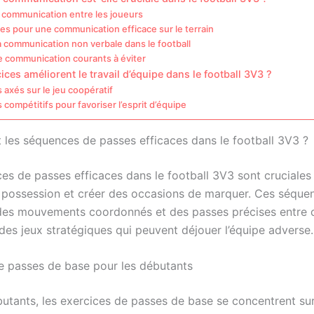
 communication entre les joueurs
s pour une communication efficace sur le terrain
a communication non verbale dans le football
e communication courants à éviter
ices améliorent le travail d’équipe dans le football 3V3 ?
 axés sur le jeu coopératif
 compétitifs pour favoriser l’esprit d’équipe
t les séquences de passes efficaces dans le football 3V3 ?
es de passes efficaces dans le football 3V3 sont cruciales
a possession et créer des occasions de marquer. Ces séque
des mouvements coordonnés et des passes précises entre c
des jeux stratégiques qui peuvent déjouer l’équipe adverse.
e passes de base pour les débutants
butants, les exercices de passes de base se concentrent sur