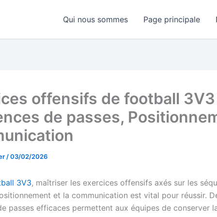
Qui nous sommes
Page principale
ces offensifs de football 3V3 
nces de passes, Positionne
unication
er
/
03/02/2026
tball 3V3
, maîtriser les exercices offensifs axés sur les sé
ositionnement et la communication est vital pour réussir. D
e passes efficaces permettent aux équipes de conserver l