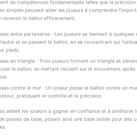
nt de compétences fondamentales telles que la précision e
es simples peuvent aider les joueurs à comprendre l’impor
 recevoir le ballon efficacement.
ses entre partenaires : Les joueurs se tiennent à quelques 
l’autre et se passent le ballon, en se concentrant sur l’utilis
ux pieds.
ses en triangle : Trois joueurs forment un triangle et s’exer
culer le ballon, en mettant l’accent sur le mouvement aprè
sse.
ses contre le mur : Un joueur passe le ballon contre un mur
retour, pratiquant le contrôle et la précision.
es aident les joueurs à gagner en confiance et à améliorer l
de passes de base, posant ainsi une base solide pour des
es.