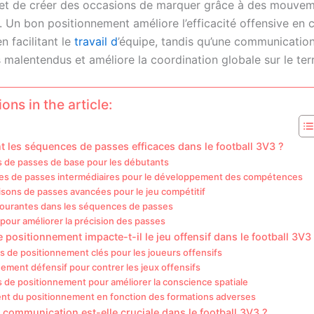
et de créer des occasions de marquer grâce à des mouve
 Un bon positionnement améliore l’efficacité offensive en 
en facilitant le
travail d
’équipe, tandis qu’une communication
 malentendus et améliore la coordination globale sur le terr
ons in the article:
t les séquences de passes efficaces dans le football 3V3 ?
s de passes de base pour les débutants
s de passes intermédiaires pour le développement des compétences
sons de passes avancées pour le jeu compétitif
courantes dans les séquences de passes
pour améliorer la précision des passes
positionnement impacte-t-il le jeu offensif dans le football 3V3
s de positionnement clés pour les joueurs offensifs
ement défensif pour contrer les jeux offensifs
 de positionnement pour améliorer la conscience spatiale
nt du positionnement en fonction des formations adverses
 communication est-elle cruciale dans le football 3V3 ?