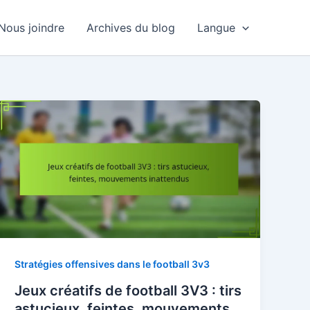
Nous joindre
Archives du blog
Langue
Stratégies offensives dans le football 3v3
Jeux créatifs de football 3V3 : tirs
astucieux, feintes, mouvements