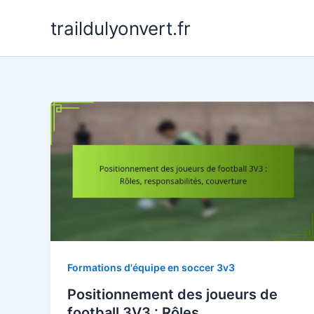
Skip
traildulyonvert.fr
to
content
Formations d'équipe en soccer 3v3
Positionnement des joueurs de
football 3V3 : Rôles,